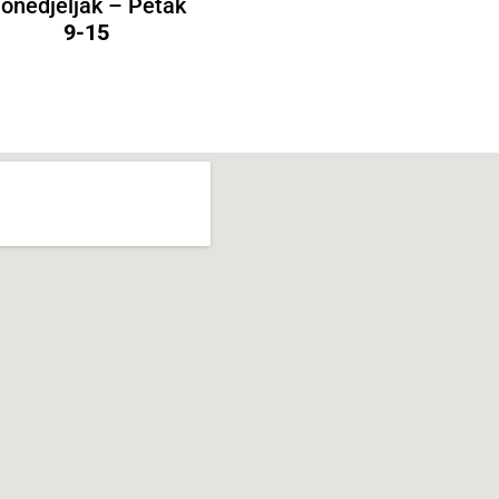
onedjeljak – Petak
9-15