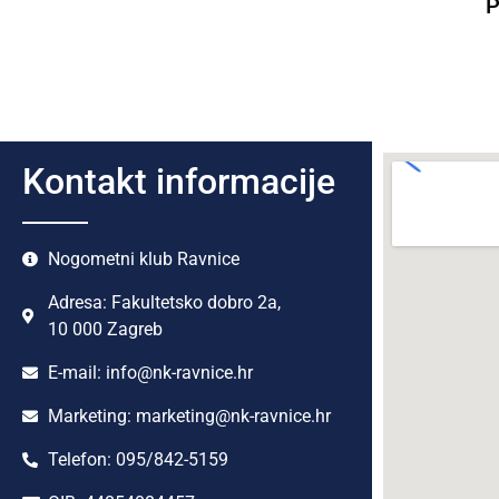
P
Kontakt informacije
Nogometni klub Ravnice
Adresa: Fakultetsko dobro 2a,
10 000 Zagreb
E-mail: info@nk-ravnice.hr
Marketing: marketing@nk-ravnice.hr
Telefon: 095/842-5159