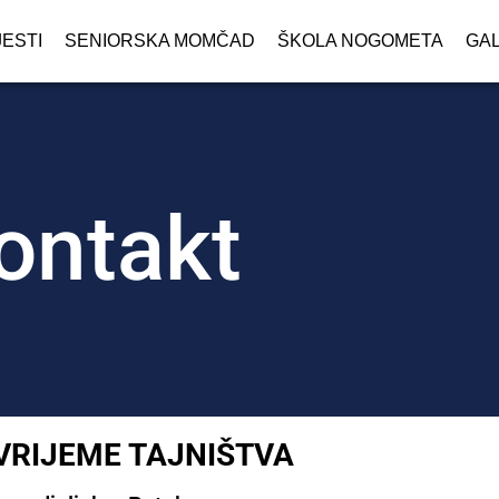
JESTI
SENIORSKA MOMČAD
ŠKOLA NOGOMETA
GAL
ontakt
VRIJEME TAJNIŠTVA