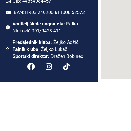
OIB: 44854084457
IBAN: HR03 240200 611006 52572
Voditelj škole nogometa:
Ratko
Ninković 091/9428-411
Predsjednik kluba:
Željko Adžić
Tajnik kluba:
Željko Lukač
Sportski direktor:
Dražen Bobinec