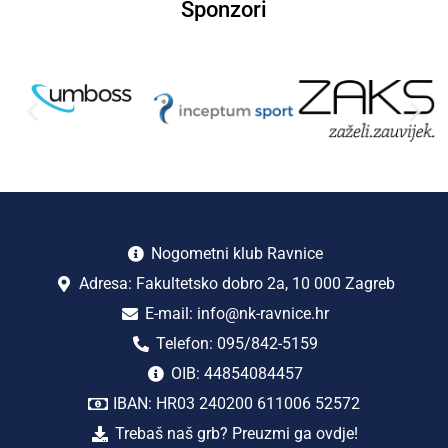
Sponzori
Nogometni klub Ravnice
Adresa: Fakultetsko dobro 2a, 10 000 Zagreb
E-mail: info@nk-ravnice.hr
Telefon: 095/842-5159
OIB: 44854084457
IBAN: HR03 240200 611006 52572
Trebaš naš grb? Preuzmi ga ovdje!